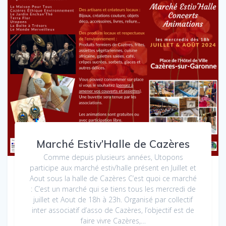
Marché Estiv’Halle de Cazères
Comme depuis plusieurs années, Utopons
participe aux marché estiv’halle présent en Juillet et
Aout sous la halle de Cazères C’est quoi ce marché
: C’est un marché qui se tiens tous les mercredi de
juillet et Aout de 18h à 23h. Organisé par collectif
inter associatif d’asso de Cazères, l’objectif est de
faire vivre Cazères,…