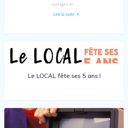
ouvrages en…
Lire la suite
Le LOCAL fête ses 5 ans !