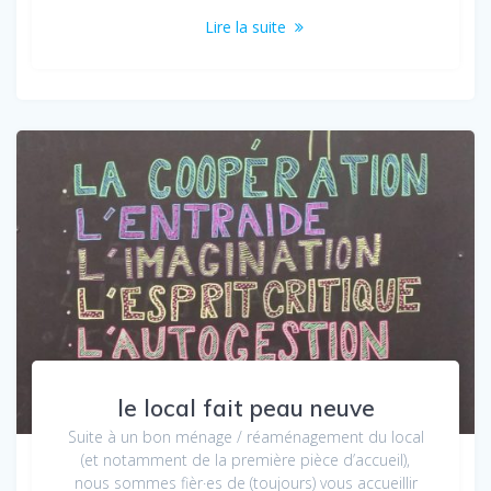
Lire la suite
le local fait peau neuve
Suite à un bon ménage / réaménagement du local
(et notamment de la première pièce d’accueil),
nous sommes fièr·es de (toujours) vous accueillir