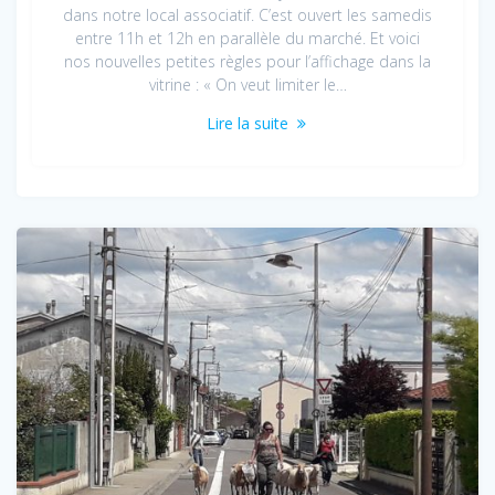
dans notre local associatif. C’est ouvert les samedis
entre 11h et 12h en parallèle du marché. Et voici
nos nouvelles petites règles pour l’affichage dans la
vitrine : « On veut limiter le…
Lire la suite