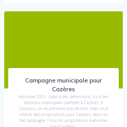
Campagne municipale pour
Cazères
Automne 2023 : suite à des démissions, il y a des
élections municipales partielle à Cazères. À
Utopons, on ne présente pas de liste, mais on a
réfléchi des propositions pour Cazères, alors on
fait campagne ! Voici les propositions élaborées
pour Cazères :