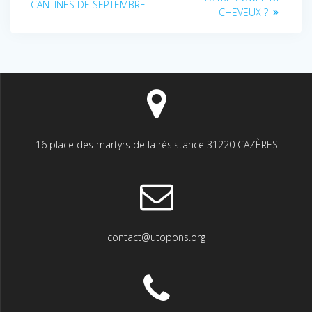
de
précédent
CANTINES DE SEPTEMBRE
:
CHEVEUX ?
:
l’article
16 place des martyrs de la résistance 31220 CAZÈRES
contact@utopons.org