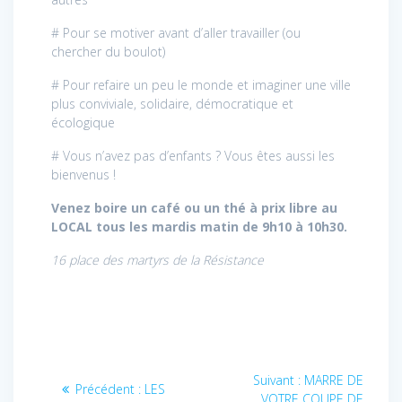
# Pour se motiver avant d’aller travailler (ou
chercher du boulot)
# Pour refaire un peu le monde et imaginer une ville
plus conviviale, solidaire, démocratique et
écologique
# Vous n’avez pas d’enfants ? Vous êtes aussi les
bienvenus !
Venez boire un café ou un thé à prix libre au
LOCAL tous les mardis matin de 9h10 à 10h30.
16 place des martyrs de la Résistance
Navigation
Article
Suivant :
MARRE DE
Article
Précédent :
LES
suivant
VOTRE COUPE DE