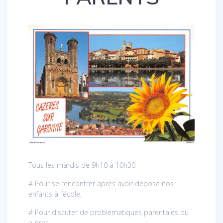
Tous les mardis de 9h10 à 10h30
# Pour se rencontrer après avoir déposé nos
enfants à l’école,
# Pour discuter de problématiques parentales ou
autres