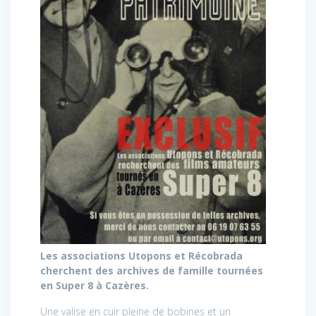
Les associations Utopons et Récobrada
cherchent des archives de famille tournées
en Super 8 à Cazères.
Une valise en cuir pleine de bobines et un