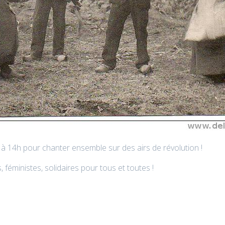
à 14h pour chanter ensemble sur des airs de révolution !
 féministes, solidaires pour tous et toutes !