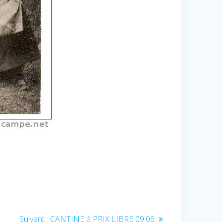
Article
Suivant :
CANTINE à PRIX LIBRE 09.06