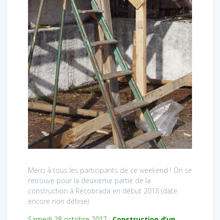
Merci à tous les participants de ce weekend ! On se
retrouve pour la deuxième partie de la
construction à Recobrada en début 2018 (date
encore non définie)
Samedi 28 octobre 2017 :
Construction d’un