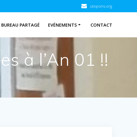
utopons.org
BUREAU PARTAGÉ
EVÉNEMENTS
CONTACT
es à l’An 01 !!