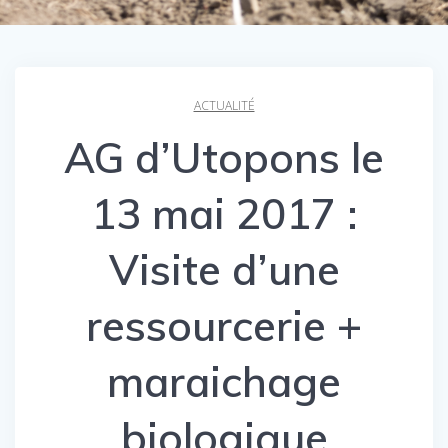
ACTUALITÉ
AG d’Utopons le
13 mai 2017 :
Visite d’une
ressourcerie +
maraichage
biologique