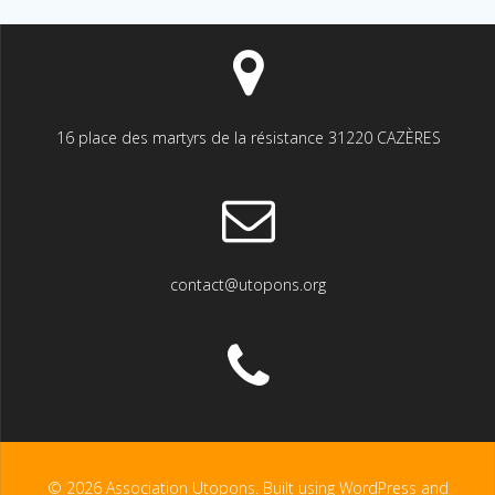
16 place des martyrs de la résistance 31220 CAZÈRES
contact@utopons.org
© 2026 Association Utopons. Built using WordPress and