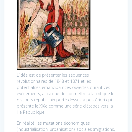
L’idée est de présenter les séquences
révolutionnaires de 1848 et 1871 et les
potentialités émancipatrices ouvertes durant ces
évènements, ainsi que de soumettre à la critique le
discours républicain porté dessus à postériori qui
présente le XIXe comme une série d’étapes vers la
IIIe République.
En réalité, les mutations économiques
(industrialisation, urbanisation), sociales (migrations,