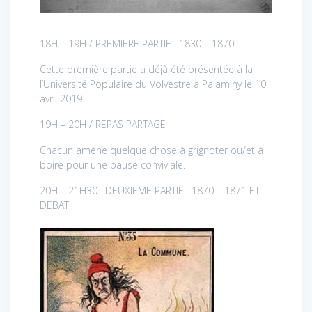
18H – 19H / PREMIERE PARTIE : 1830 – 1870
Cette première partie a déjà été présentée à la
l’Université Populaire du Volvestre à Palaminy le 10
avril 2019
19H – 20H / REPAS PARTAGE
Chacun amène quelque chose à grignoter ou/et à
boire pour une pause conviviale.
20H – 21H30 : DEUXIEME PARTIE : 1870 – 1871 ET
DEBAT