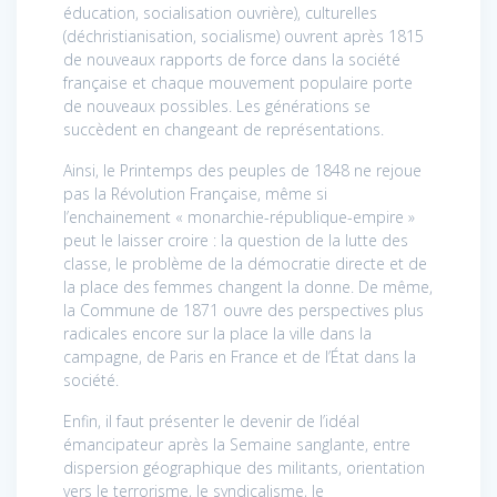
éducation, socialisation ouvrière), culturelles
(déchristianisation, socialisme) ouvrent après 1815
de nouveaux rapports de force dans la société
française et chaque mouvement populaire porte
de nouveaux possibles. Les générations se
succèdent en changeant de représentations.
Ainsi, le Printemps des peuples de 1848 ne rejoue
pas la Révolution Française, même si
l’enchainement « monarchie-république-empire »
peut le laisser croire : la question de la lutte des
classe, le problème de la démocratie directe et de
la place des femmes changent la donne. De même,
la Commune de 1871 ouvre des perspectives plus
radicales encore sur la place la ville dans la
campagne, de Paris en France et de l’État dans la
société.
Enfin, il faut présenter le devenir de l’idéal
émancipateur après la Semaine sanglante, entre
dispersion géographique des militants, orientation
vers le terrorisme, le syndicalisme, le