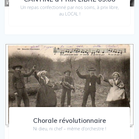
Un repas confectionné par nos soins, à prix libre,
au LOCAL !
Chorale révolutionnaire
Ni dieu, ni chef – même d’orchestre !