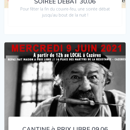
SOIRÉE DÉBAT 30.06
Pour fêter la fin du couvre-feu, une soirée débat
jusqu’au bout de la nuit !
CANTINE à PRIX LIBRE 09.06