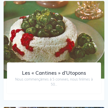
Les « Cantines » d’Utopons
Nous commençâmes à 5 convives, nous finîmes à
50…