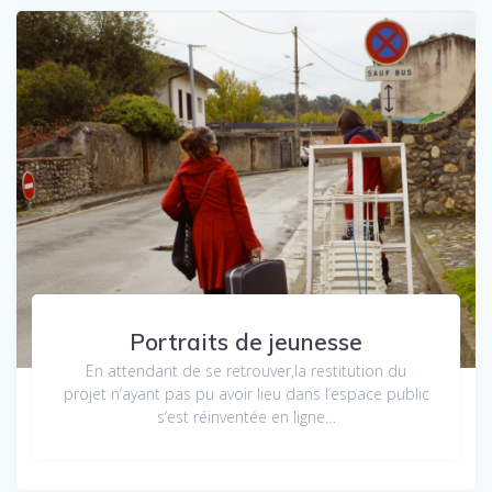
Portraits de jeunesse
En attendant de se retrouver,la restitution du
projet n’ayant pas pu avoir lieu dans l’espace public
s’est réinventée en ligne…