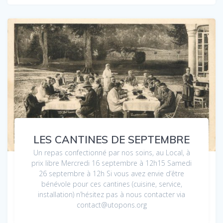
LES CANTINES DE SEPTEMBRE
Un repas confectionné par nos soins, au Local, à
prix libre Mercredi 16 septembre à 12h15 Samedi
26 septembre à 12h Si vous avez envie d’être
bénévole pour ces cantines (cuisine, service,
installation) n’hésitez pas à nous contacter via
contact@utopons.org