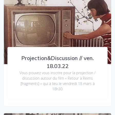
Projection&Discussion // ven.
18.03.22
Vous pouvez vous inscrire pour la projection /
discussion autour du film « Retour à Reims
[fragments] » qui a lieu le vendredi 18 mars à
18h30.