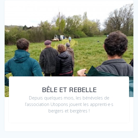
BÊLE ET REBELLE
Depuis quelques mois, les bénévoles de
l’association Utopons jouent les apprenti·e·s
bergers et bergères !