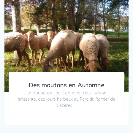
Des moutons en Automne
Le troupeaux coule donc, en cette saison
finissante, des jours herbeux au Parc du Ramier de
Cazères …