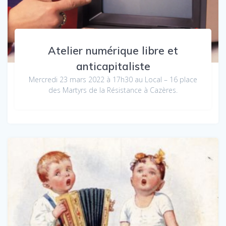
Atelier numérique libre et
anticapitaliste
Mercredi 23 mars 2022 à 17h30 au Local – 16 place
des Martyrs de la Résistance à Cazères.