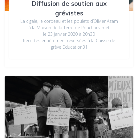
Diffusion de soutien aux
grévistes
La cigale, le corbeau et les poulets d’Olivier Azam
à la Maison de la Terre de Poucharramet
le 23 janvier 2020 à 20h30
Recettes entièrement reversées à la Caisse de
grève Education31