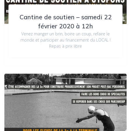
Cantine de soutien – samedi 22
février 2020 à 12h
Venez manger un brin, boire un coup, refaire le
monde et participer au financement du LOCAL !
Repas à prix libre