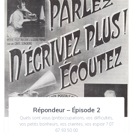
Répondeur – Épisode 2
Quels sont vous (pré)occupations, vos difficultés,
vos petits bonheurs, vos craintes, vos espoir ? 07
67 93 50 00