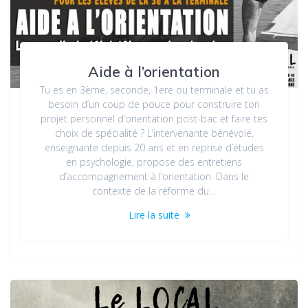
Aide à l’orientation
Tu es en 3ème, seconde, 1ere ou terminale et tu as
besoin d’un coup de pouce pour construire ton
projet personnel d’orientation post-bac et faire tes
choix de spécialité ? L’intervenante bénévole,
enseignante depuis 20 ans et en reprise d’études
en psychologie, propose des entretiens
d’accompagnement à l’orientation. Dans le
contexte de la réforme du…
Lire la suite