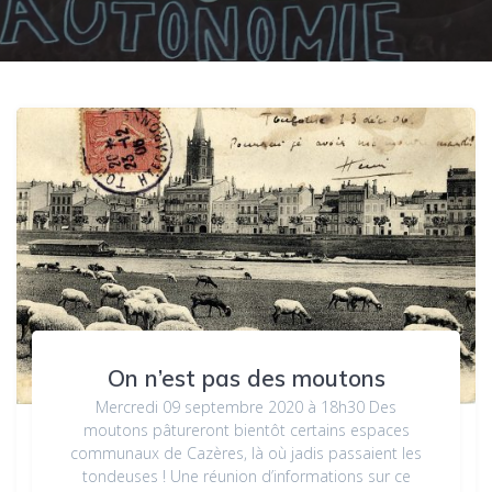
On n’est pas des moutons
Mercredi 09 septembre 2020 à 18h30 Des
moutons pâtureront bientôt certains espaces
communaux de Cazères, là où jadis passaient les
tondeuses ! Une réunion d’informations sur ce