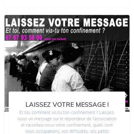
LAISSEZ VOTRE MESSAGE !
Et toi, comment vis-tu ton confinement ? Laissez-
nous un message sur le répondeur de l’association
et racontez-nous votre confinement, quels sont
vous occupations, vos difficultés, vos petits