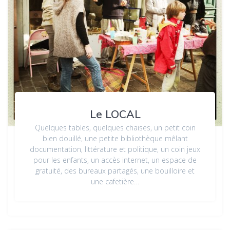
Le LOCAL
Quelques tables, quelques chaises, un petit coin
bien douillé, une petite bibliothèque mêlant
documentation, littérature et politique, un coin jeux
pour les enfants, un accès internet, un espace de
gratuité, des bureaux partagés, une bouilloire et
une cafetière…