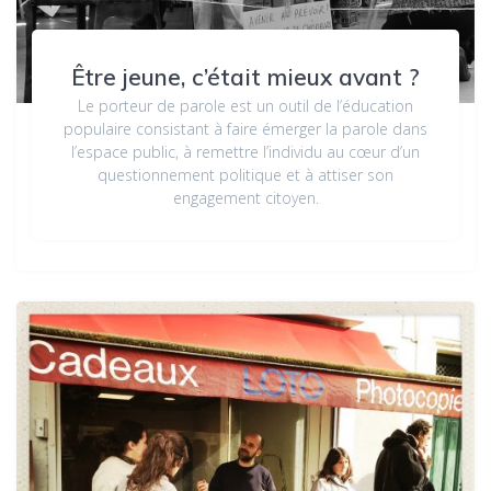
Être jeune, c’était mieux avant ?
Le porteur de parole est un outil de l’éducation
populaire consistant à faire émerger la parole dans
l’espace public, à remettre l’individu au cœur d’un
questionnement politique et à attiser son
engagement citoyen.